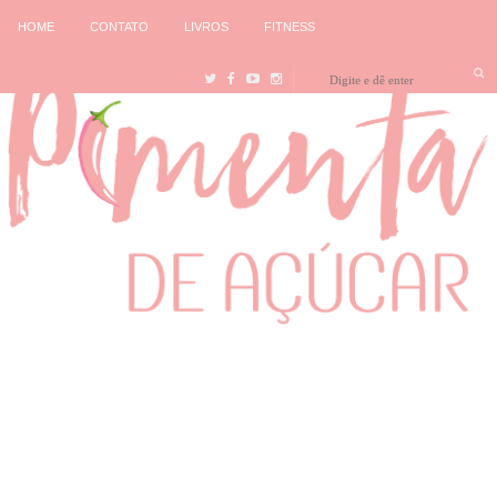
HOME
CONTATO
LIVROS
FITNESS