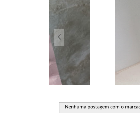
Açuca
Líquido 
Nenhuma postagem com o marca