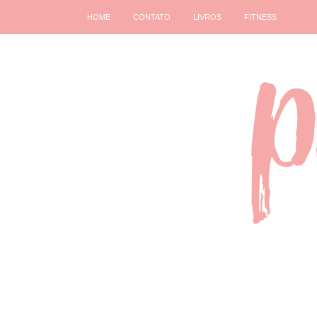
HOME
CONTATO
LIVROS
FITNESS