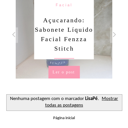
Facial
Açucarando:
Sabonete Líquido
Facial Fenzza
Stitch
Ler o post
Nenhuma postagem com o marcador
LisaPé
.
Mostrar
todas as postagens
Página inicial