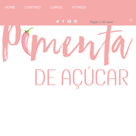
HOME
CONTATO
LIVROS
FITNESS