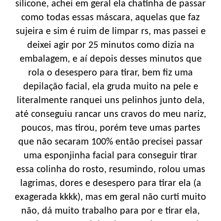
silicone, achei em geral ela chatinha de passar
como todas essas máscara, aquelas que faz
sujeira e sim é ruim de limpar rs, mas passei e
deixei agir por 25 minutos como dizia na
embalagem, e aí depois desses minutos que
rola o desespero para tirar, bem fiz uma
depilação facial, ela gruda muito na pele e
literalmente ranquei uns pelinhos junto dela,
até conseguiu rancar uns cravos do meu nariz,
poucos, mas tirou, porém teve umas partes
que não secaram 100% então precisei passar
uma esponjinha facial para conseguir tirar
essa colinha do rosto, resumindo, rolou umas
lagrimas, dores e desespero para tirar ela (a
exagerada kkkk), mas em geral não curti muito
não, dá muito trabalho para por e tirar ela,