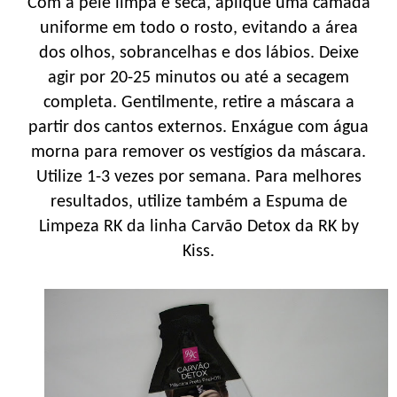
Com a pele limpa e seca, aplique uma camada
uniforme em todo o rosto, evitando a área
dos olhos, sobrancelhas e dos lábios. Deixe
agir por 20-25 minutos ou até a secagem
completa. Gentilmente, retire a máscara a
partir dos cantos externos. Enxágue com água
morna para remover os vestígios da máscara.
Utilize 1-3 vezes por semana. Para melhores
resultados, utilize também a Espuma de
Limpeza RK da linha Carvão Detox da RK by
Kiss.