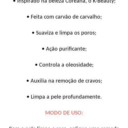
• Inspirado na beleza Coreana, o K-Beauty;
• Feita com carvão de carvalho;
• Suaviza e limpa os poros;
• Ação purificante;
• Controla a oleosidade;
• Auxilia na remoção de cravos;
• Limpa a pele profundamente.
MODO DE USO: