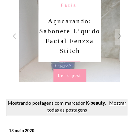
Facial
Açucarando:
Sabonete Líquido
Facial Fenzza
Stitch
Ler o post
Mostrando postagens com marcador
K-beauty
.
Mostrar
todas as postagens
13 maio 2020