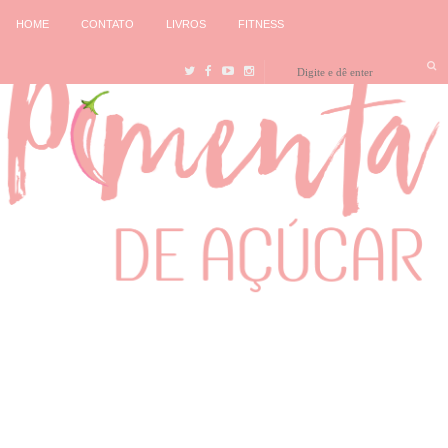
HOME
CONTATO
LIVROS
FITNESS