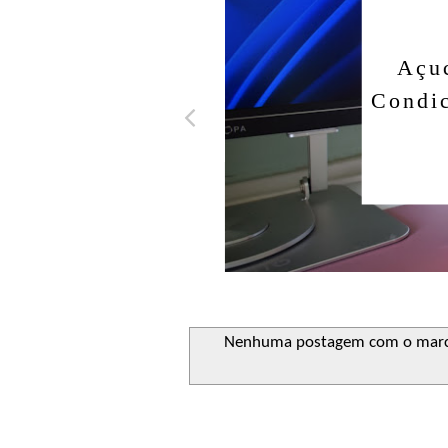
Açuca
Condicio
Nenhuma postagem com o mar