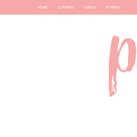
HOME
CONTATO
LIVROS
FITNESS