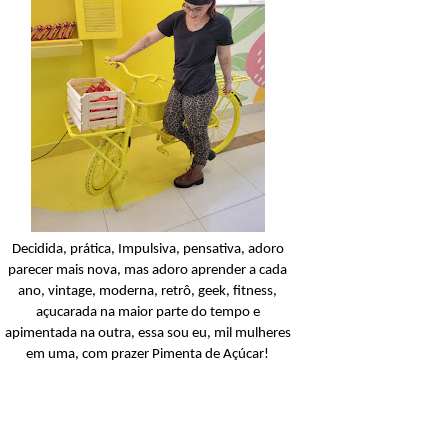
Candy Colors
Look Of The Day: U
conjunto amarelinho!
Ler o post
Decidida, prática, Impulsiva, pensativa, adoro
parecer mais nova, mas adoro aprender a cada
ano, vintage, moderna, retrô, geek, fitness,
açucarada na maior parte do tempo e
apimentada na outra, essa sou eu, mil mulheres
em uma, com prazer Pimenta de Açúcar!