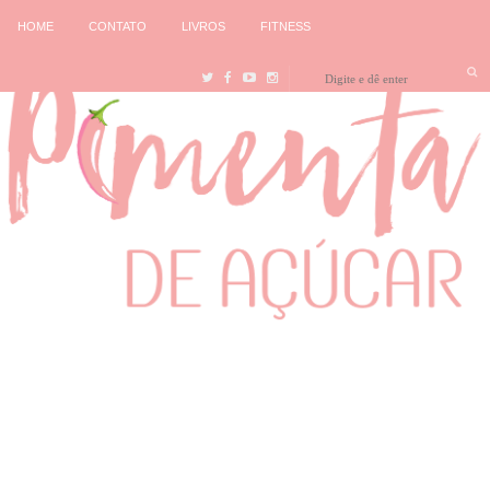
HOME
CONTATO
LIVROS
FITNESS