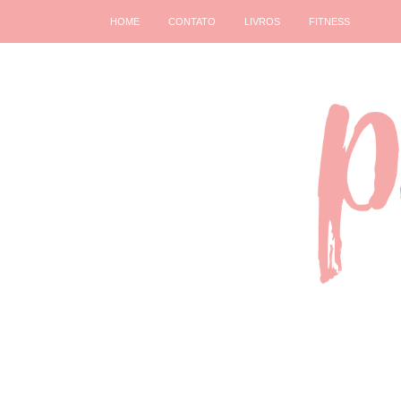
HOME
CONTATO
LIVROS
FITNESS