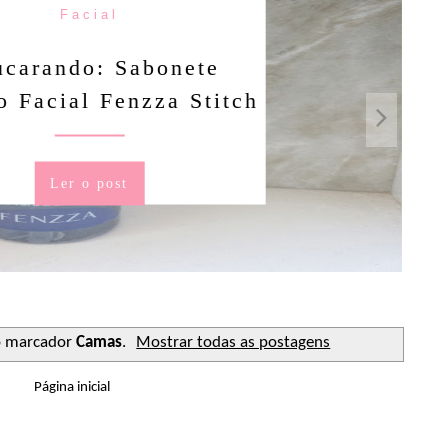
Facial
rando: Sabonete
Facial Fenzza Stitch
Ler o post
 marcador
Camas
.
Mostrar todas as postagens
Página inicial