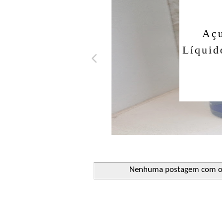
Açuca
Líquido 
Nenhuma postagem com o