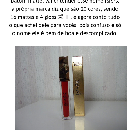
batom matte, vai entender esse nome rsrsrs,
a própria marca diz que são 20 cores, sendo
16 mattes e 4 gloss 🤣🤦‍♀️, e agora conto tudo
o que achei dele para vocês, pois confuso é só
o nome ele é bem de boa e descomplicado.