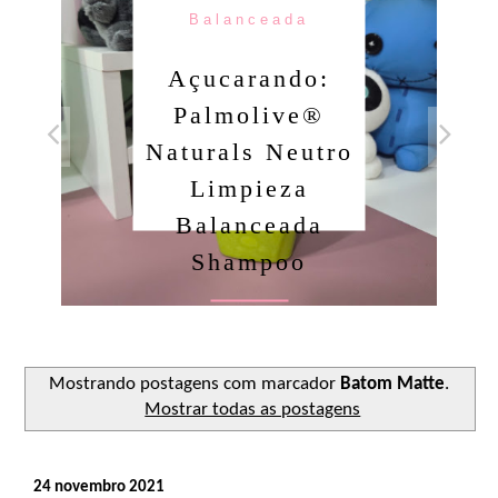
Balanceada
Açucarando:
Palmolive®
Naturals Neutro
Limpieza
Balanceada
Shampoo
Ler o post
Mostrando postagens com marcador
Batom Matte
.
Mostrar todas as postagens
24 novembro 2021