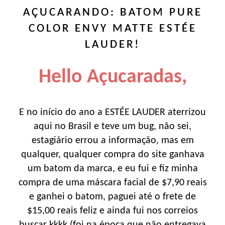
AÇUCARANDO: BATOM PURE
COLOR ENVY MATTE ESTÉE
LAUDER!
Hello Açucaradas,
E no início do ano a ESTÉE LAUDER aterrizou
aqui no Brasil e teve um bug, não sei,
estagiário errou a informação, mas em
qualquer, qualquer compra do site ganhava
um batom da marca, e eu fui e fiz minha
compra de uma máscara facial de $7,90 reais
e ganhei o batom, paguei até o frete de
$15,00 reais feliz e ainda fui nos correios
buscar kkkk (foi na época que não entregava