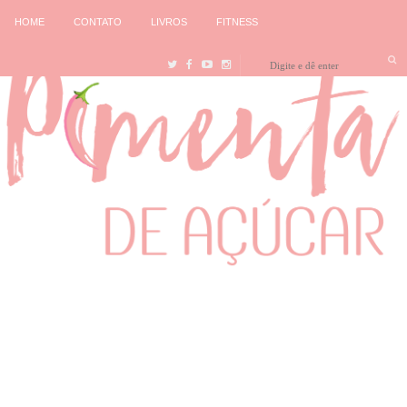
HOME
CONTATO
LIVROS
FITNESS