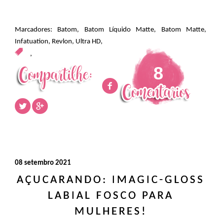
Marcadores:
Batom
,
Batom Líquido Matte
,
Batom Matte
,
Infatuation
,
Revlon
,
Ultra HD
,
,
8
08 setembro 2021
AÇUCARANDO: IMAGIC-GLOSS
LABIAL FOSCO PARA
MULHERES!