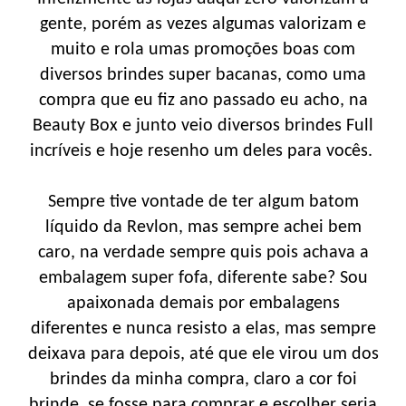
gente, porém as vezes algumas valorizam e
muito e rola umas promoções boas com
diversos brindes super bacanas, como uma
compra que eu fiz ano passado eu acho, na
Beauty Box e junto veio diversos brindes Full
incríveis e hoje resenho um deles para vocês.
Sempre tive vontade de ter algum batom
líquido da Revlon, mas sempre achei bem
caro, na verdade sempre quis pois achava a
embalagem super fofa, diferente sabe? Sou
apaixonada demais por embalagens
diferentes e nunca resisto a elas, mas sempre
deixava para depois, até que ele virou um dos
brindes da minha compra, claro a cor foi
brinde, se fosse para comprar e escolher seria