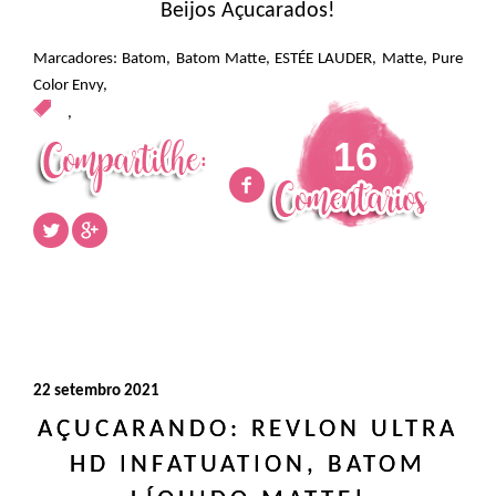
Beijos Açucarados!
Marcadores:
Batom
,
Batom Matte
,
ESTÉE LAUDER
,
Matte
,
Pure
Color Envy
,
,
16
22 setembro 2021
AÇUCARANDO: REVLON ULTRA
HD INFATUATION, BATOM